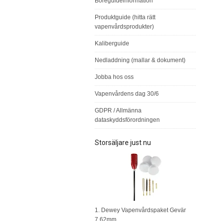
Boreguideinformation
Produktguide (hitta rätt
vapenvårdsprodukter)
Kaliberguide
Nedladdning (mallar & dokument)
Jobba hos oss
Vapenvårdens dag 30/6
GDPR / Allmänna
dataskyddsförordningen
Storsäljare just nu
1. Dewey Vapenvårdspaket Gevär
7,62mm