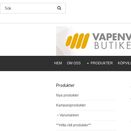
HEM
OM OSS
PRODUKTER
KÖPVI
Produkter
Nya produkter
Kampanjprodukter
Varumärken
**Hitta rätt produkter**