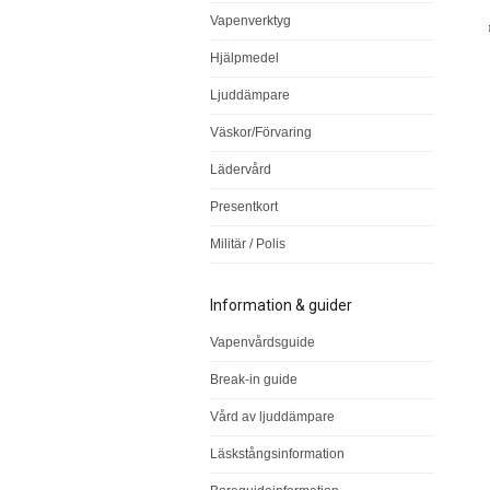
Vapenverktyg
Hjälpmedel
Ljuddämpare
Väskor/Förvaring
Lädervård
Presentkort
Militär / Polis
Information & guider
Vapenvårdsguide
Break-in guide
Vård av ljuddämpare
Läskstångsinformation