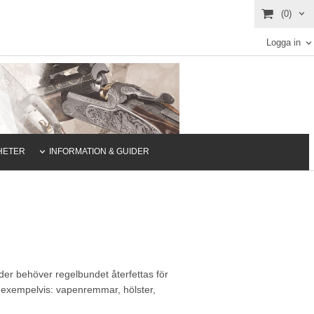
(0)
Logga in
HETER
INFORMATION & GUIDER
der behöver regelbundet återfettas för
för exempelvis: vapenremmar, hölster,