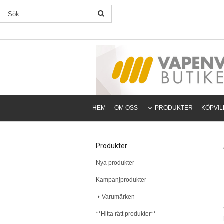
HEM
OM OSS
PRODUKTER
KÖPVI
Produkter
Nya produkter
Kampanjprodukter
Varumärken
**Hitta rätt produkter**