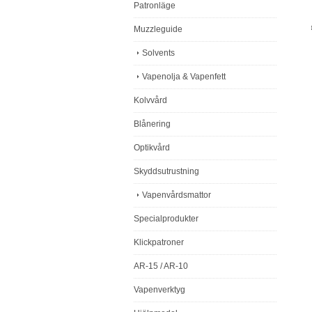
Patronläge
Muzzleguide
Solvents
Vapenolja & Vapenfett
Kolvvård
Blånering
Optikvård
Skyddsutrustning
Vapenvårdsmattor
Specialprodukter
Klickpatroner
AR-15 / AR-10
Vapenverktyg