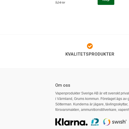
524 kr
KVALITETSPRODUKTER
Om oss
Vapenprodukter Sverige AB är ett svenskt priva
i Värmland, Grums kommun. Företaget ägs av 
Sötterman. Kunderna är jägare, tävlingsskyttar
försvarsmakten, ammunitionstillverkare, vape