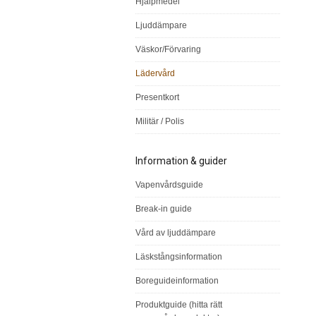
Hjälpmedel
Ljuddämpare
Väskor/Förvaring
Lädervård
Presentkort
Militär / Polis
Information & guider
Vapenvårdsguide
Break-in guide
Vård av ljuddämpare
Läskstångsinformation
Boreguideinformation
Produktguide (hitta rätt