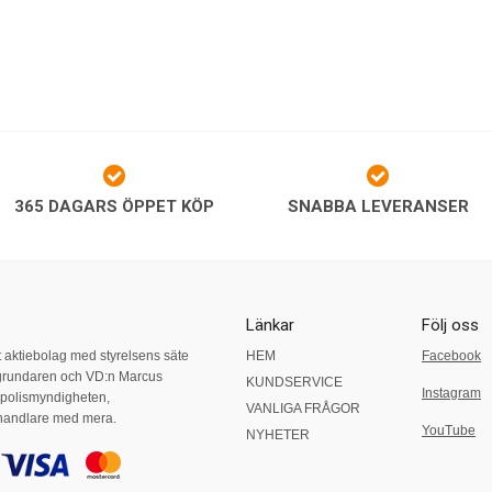
365 DAGARS ÖPPET KÖP
SNABBA LEVERANSER
Länkar
Följ oss
t aktiebolag med styrelsens säte
HEM
Facebook
grundaren och VD:n Marcus
KUNDSERVICE
Instagram
, polismyndigheten,
VANLIGA FRÅGOR
nhandlare med mera.
YouTube
NYHETER