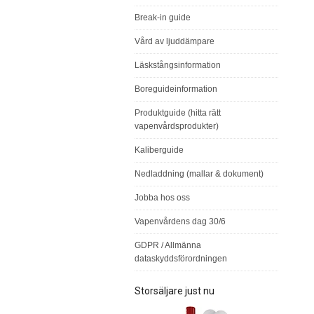
Break-in guide
Vård av ljuddämpare
Läskstångsinformation
Boreguideinformation
Produktguide (hitta rätt
vapenvårdsprodukter)
Kaliberguide
Nedladdning (mallar & dokument)
Jobba hos oss
Vapenvårdens dag 30/6
GDPR / Allmänna
dataskyddsförordningen
Storsäljare just nu