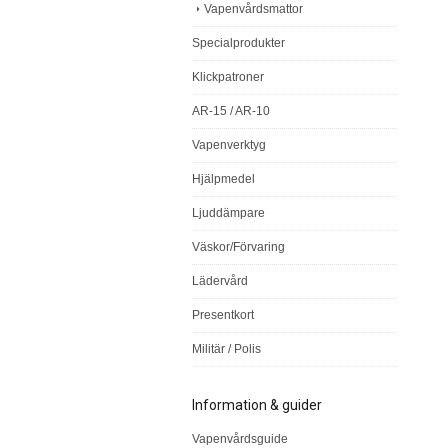
Vapenvårdsmattor
Specialprodukter
Klickpatroner
AR-15 / AR-10
Vapenverktyg
Hjälpmedel
Ljuddämpare
Väskor/Förvaring
Lädervård
Presentkort
Militär / Polis
Information & guider
Vapenvårdsguide