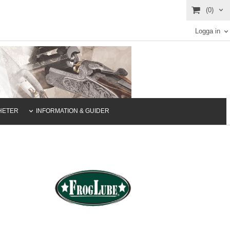
(0)
Logga in
HETER
INFORMATION & GUIDER