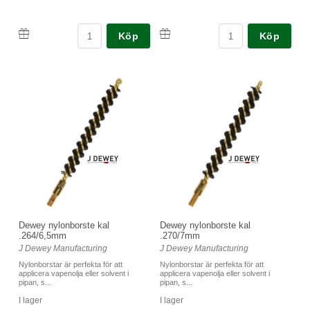
Köp
Köp
Dewey nylonborste kal
Dewey nylonborste kal
.264/6,5mm
.270/7mm
J Dewey Manufacturing
J Dewey Manufacturing
Nylonborstar är perfekta för att
Nylonborstar är perfekta för att
applicera vapenolja eller solvent i
applicera vapenolja eller solvent i
pipan, s...
pipan, s...
I lager
I lager