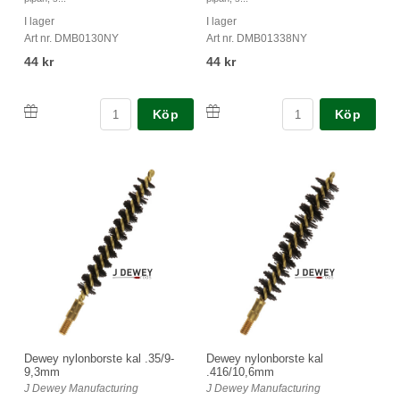
I lager
I lager
Art nr. DMB0130NY
Art nr. DMB01338NY
44 kr
44 kr
Köp
Köp
Dewey nylonborste kal .35/9-
Dewey nylonborste kal
9,3mm
.416/10,6mm
J Dewey Manufacturing
J Dewey Manufacturing