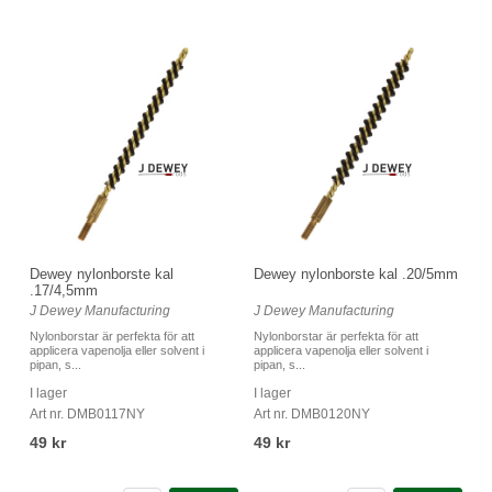
Dewey nylonborste kal
Dewey nylonborste kal .20/5mm
.17/4,5mm
J Dewey Manufacturing
J Dewey Manufacturing
Nylonborstar är perfekta för att
Nylonborstar är perfekta för att
applicera vapenolja eller solvent i
applicera vapenolja eller solvent i
pipan, s...
pipan, s...
I lager
I lager
Art nr. DMB0117NY
Art nr. DMB0120NY
49 kr
49 kr