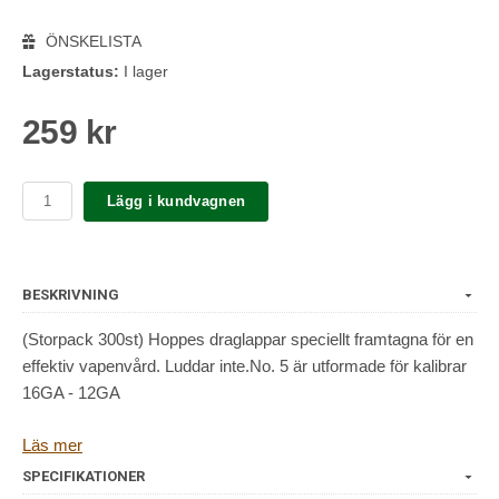
ÖNSKELISTA
Lagerstatus:
I lager
259 kr
Lägg i kundvagnen
BESKRIVNING
(Storpack 300st) Hoppes draglappar speciellt framtagna för en
effektiv vapenvård. Luddar inte.No. 5 är utformade för kalibrar
16GA - 12GA
Antal: 300st
Läs mer
Storlek: 70x70mm
SPECIFIKATIONER
Material: Bomull