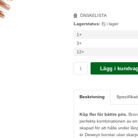
ÖNSKELISTA
Lagerstatus:
Ej i lager
1+
3+
12+
Lägg i kundva
Beskrivning
Specifikat
Köp fler för bättre pris.
Brons
perfekta kombinationen av en 
skapad för att hålla under lån
är Deweys borstar utan skarpa