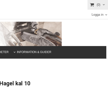
(0)
Logga in
HETER
INFORMATION & GUIDER
Hagel kal 10