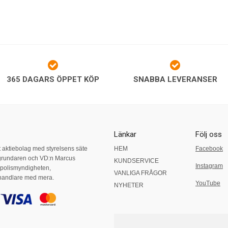
365 DAGARS ÖPPET KÖP
SNABBA LEVERANSER
Länkar
Följ oss
t aktiebolag med styrelsens säte
HEM
Facebook
grundaren och VD:n Marcus
KUNDSERVICE
Instagram
, polismyndigheten,
VANLIGA FRÅGOR
nhandlare med mera.
YouTube
NYHETER