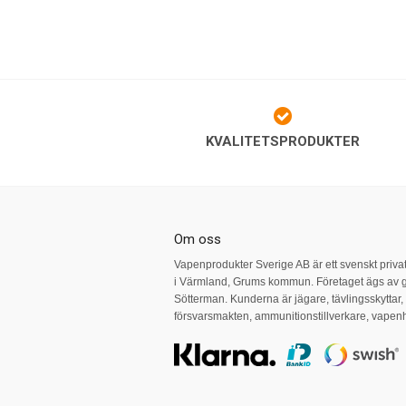
KVALITETSPRODUKTER
Om oss
Vapenprodukter Sverige AB är ett svenskt priva
i Värmland, Grums kommun. Företaget ägs av 
Sötterman. Kunderna är jägare, tävlingsskyttar
försvarsmakten, ammunitionstillverkare, vape