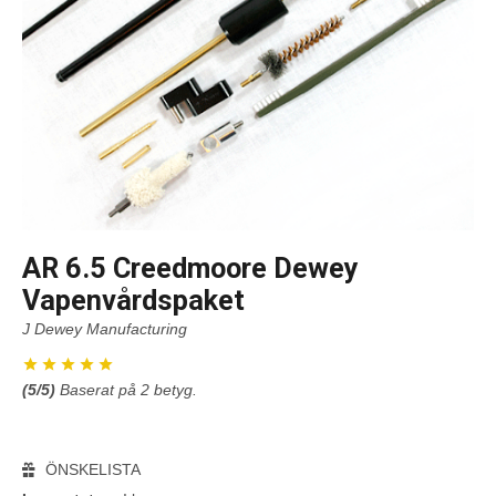
AR 6.5 Creedmoore Dewey
Vapenvårdspaket
J Dewey Manufacturing
(
5
/5)
Baserat på
2
betyg.
ÖNSKELISTA