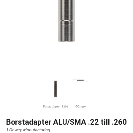
Borstadapter SMA
Gängor
Borstadapter ALU/SMA .22 till .260
J Dewey Manufacturing