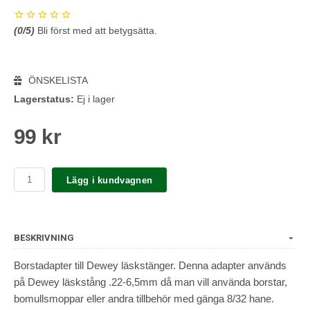
(
0
/5)
Bli först med att betygsätta.
ÖNSKELISTA
Lagerstatus:
Ej i lager
99 kr
Lägg i kundvagnen
BESKRIVNING
Borstadapter till Dewey läskstänger. Denna adapter används
på Dewey läskstång .22-6,5mm då man vill använda borstar,
bomullsmoppar eller andra tillbehör med gänga 8/32 hane.